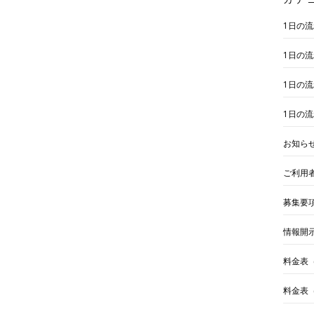
1日の
1日の
1日の
1日の
お知ら
ご利用
募集要
情報開
料金表
料金表