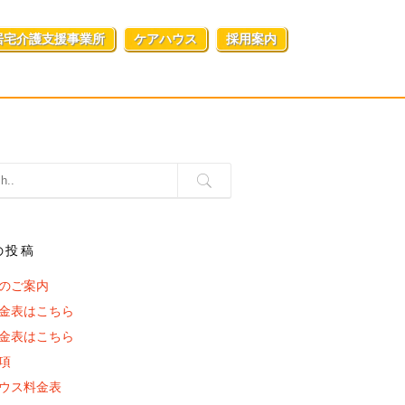
居宅介護支援事業所
ケアハウス
採用案内
の投稿
のご案内
金表はこちら
金表はこちら
項
ウス料金表