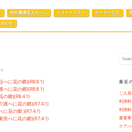
せ
特別養護老人ホーム
ショートステイ
デイサービス
い合わせ
開示
に花の郷)(R8.8.1)
最近
に花の郷)(R8.8.1)
ご入居
)(R8.4.1)
利用料
べに花の郷)(R7.4.1)
利用料
の郷 )(R7.4.1)
重要事
べに花の郷)(R7.4.1)
ケアハ