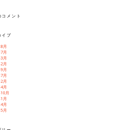
のコメント
カイブ
年8月
年7月
年3月
年2月
年9月
年7月
年2月
年4月
年10月
年1月
年4月
年5月
ゴリー