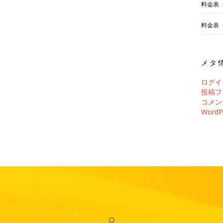
料金表
料金表
メタ
ログイ
投稿フ
コメン
WordP