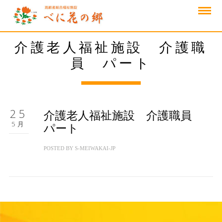
介護老人福祉施設 介護職
員 パート
25
介護老人福祉施設 介護職員
5月
パート
POSTED BY
S-MEIWAKAI-JP