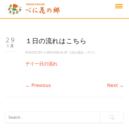
29
１日の流れはこちら
5月
POSTED BY
S-MEIWAKAI-JP
/
1日の流れ（デイ）
デイ一日の流れ
←
Previous
Next
→