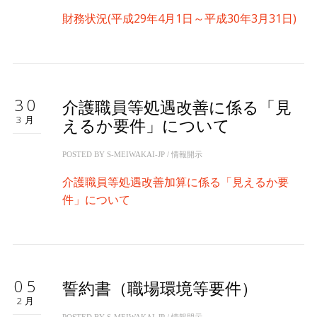
財務状況(平成29年4月1日～平成30年3月31日)
30
介護職員等処遇改善に係る「見
3月
えるか要件」について
POSTED BY
S-MEIWAKAI-JP
/
情報開示
介護職員等処遇改善加算に係る「見えるか要
件」について
05
誓約書（職場環境等要件）
2月