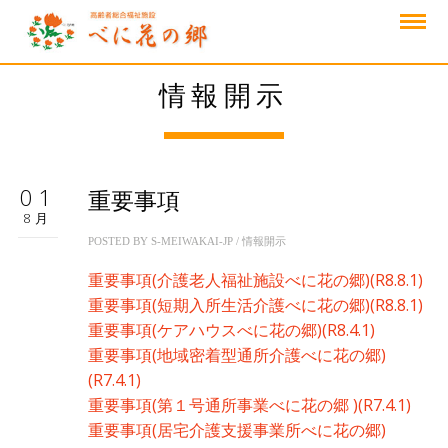
情報開示
01
重要事項
8月
POSTED BY
S-MEIWAKAI-JP
/
情報開示
重要事項(介護老人福祉施設べに花の郷)(R8.8.1)
重要事項(短期入所生活介護べに花の郷)(R8.8.1)
重要事項(ケアハウスべに花の郷)(R8.4.1)
重要事項(地域密着型通所介護べに花の郷)
(R7.4.1)
重要事項(第１号通所事業べに花の郷 )(R7.4.1)
重要事項(居宅介護支援事業所べに花の郷)