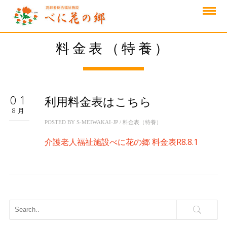
料金表（特養）
01
利用料金表はこちら
8月
POSTED BY
S-MEIWAKAI-JP
/
料金表（特養）
介護老人福祉施設べに花の郷 料金表R8.8.1