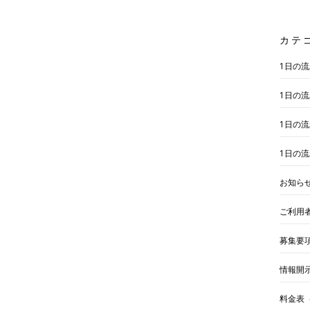
カテ
1日の
1日の
1日の
1日の
お知ら
ご利用
募集要
情報開
料金表