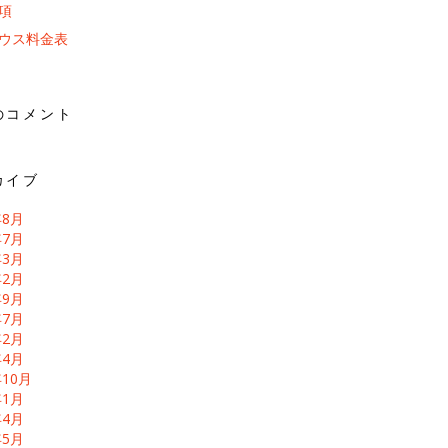
項
ウス料金表
のコメント
カイブ
年8月
年7月
年3月
年2月
年9月
年7月
年2月
年4月
年10月
年1月
年4月
年5月