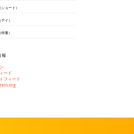
（ショート）
（デイ）
（特養）
情報
ン
ィード
トフィード
ress.org