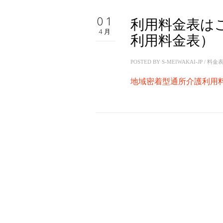
01
利用料金表は
4月
利用料金表）
POSTED BY
S-MEIWAKAI-JP
/
料金
地域密着型通所介護利用料金