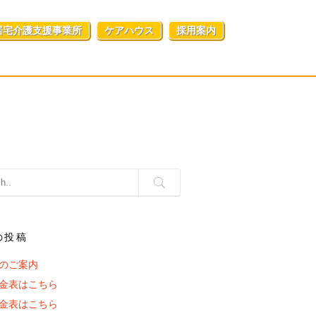
居宅介護支援事業所
ケアハウス
採用案内
の投稿
のご案内
金表はこちら
金表はこちら