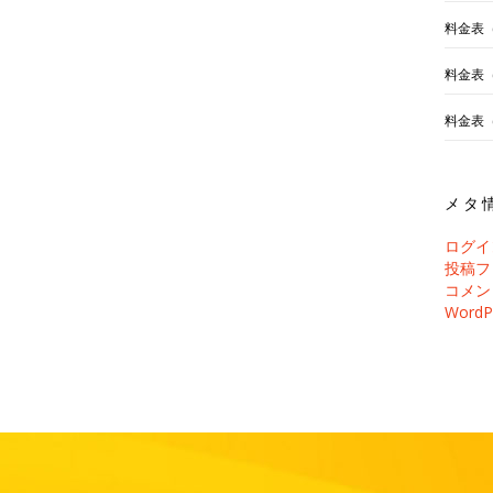
料金表
料金表
料金表
メタ
ログイ
投稿フ
コメン
WordP