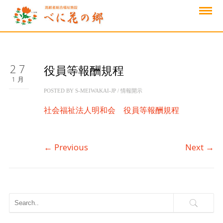
27
役員等報酬規程
1月
POSTED BY
S-MEIWAKAI-JP
/
情報開示
社会福祉法人明和会 役員等報酬規程
←
Previous
Next
→